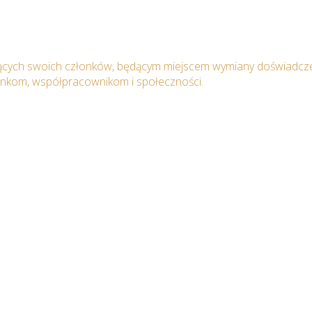
ących swoich członków, będącym miejscem wymiany doświadcze
onkom, współpracownikom i społeczności.