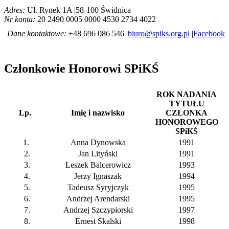
Adres:
Ul. Rynek 1A |58-100 Świdnica
Nr konta:
20 2490 0005 0000 4530 2734 4022
Dane kontaktowe:
+48 696 086 546 |
biuro@spiks.org.pl
|
Facebook
Członkowie Honorowi SPiKŚ
ROK NADANIA
TYTUŁU
Lp.
Imię i nazwisko
CZŁONKA
HONOROWEGO
SPiKŚ
1.
Anna Dynowska
1991
2.
Jan Lityński
1991
3.
Leszek Balcerowicz
1993
4.
Jerzy Ignaszak
1994
5.
Tadeusz Syryjczyk
1995
6.
Andrzej Arendarski
1995
7.
Andrzej Szczypiorski
1997
8.
Ernest Skalski
1998