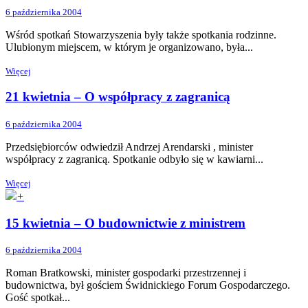
6 października 2004
Wśród spotkań Stowarzyszenia były także spotkania rodzinne.
Ulubionym miejscem, w którym je organizowano, była...
Więcej
21 kwietnia – O współpracy z zagranicą
6 października 2004
Przedsiębiorców odwiedził Andrzej Arendarski , minister
współpracy z zagranicą. Spotkanie odbyło się w kawiarni...
Więcej
+
15 kwietnia – O budownictwie z ministrem
6 października 2004
Roman Bratkowski, minister gospodarki przestrzennej i
budownictwa, był gościem Świdnickiego Forum Gospodarczego.
Gość spotkał...