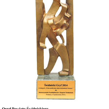
Orzeł Powiatu Świdnickiego