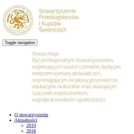
Toggle navigation
Nasza misja:
Być profesjonalnym Stowarzyszeniem,
wspierających swoich członków, będącym
miejscem wymiany doświadczeń,
wspomagającym inicjatywy gospodarcze,
edukacyjne i kulturalne oraz okazującym
szacunek współczłonkom,
współpracownikom i społeczności.
O stowarzyszeniu
Aktualności
2019
2018