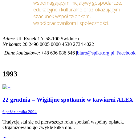
wspomagającym inicjatywy gospodarcze,
edukacyjne i kulturalne oraz okazującym
szacunek współczłonkom,
współpracownikom i społeczności.
Adres:
Ul. Rynek 1A |58-100 Świdnica
Nr konta:
20 2490 0005 0000 4530 2734 4022
Dane kontaktowe:
+48 696 086 546 |
biuro@spiks.org.pl
|
Facebook
1993
+
22 grudnia – Wigilijne spotkanie w kawiarni ALEX
6 października 2004
Tradycją stał się od pierwszego roku spotkań wspólny opłatek.
Organizowano go zwykle kilka dni...