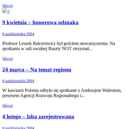
Więcej
+
9 kwietnia – honorowa odznaka
6 października 2004
Profesor Leszek Balcerowicz był gościem stowarzyszenia. Na
spotkaniu w sali owalnej Baszty NOT otrzymał...
Więcej
24 marca – Na temat regionu
6 października 2004
W kawiarni Polonia odbyło się spotkanie z Andrzejem Waleniem,
prezesem Agencji Rozwoju Regionalnego i...
Więcej
4 lutego – Izba zarejestrowana
6 października 2004