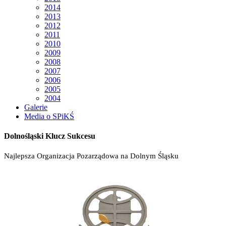
2014
2013
2012
2011
2010
2009
2008
2007
2006
2005
2004
Galerie
Media o SPiKŚ
Dolnośląski Klucz Sukcesu
Najlepsza Organizacja Pozarządowa na Dolnym Śląsku