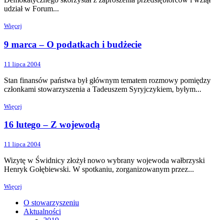
udział w Forum...
Więcej
9 marca – O podatkach i budżecie
11 lipca 2004
Stan finansów państwa był głównym tematem rozmowy pomiędzy
członkami stowarzyszenia a Tadeuszem Syryjczykiem, byłym...
Więcej
16 lutego – Z wojewodą
11 lipca 2004
Wizytę w Świdnicy złożył nowo wybrany wojewoda wałbrzyski
Henryk Gołębiewski. W spotkaniu, zorganizowanym przez...
Więcej
O stowarzyszeniu
Aktualności