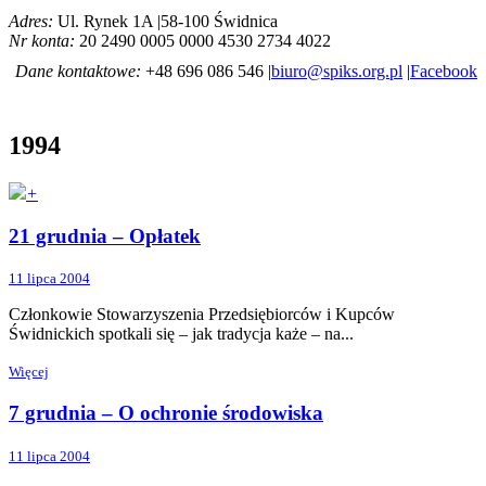
Adres:
Ul. Rynek 1A |58-100 Świdnica
Nr konta:
20 2490 0005 0000 4530 2734 4022
Dane kontaktowe:
+48 696 086 546 |
biuro@spiks.org.pl
|
Facebook
1994
+
21 grudnia – Opłatek
11 lipca 2004
Członkowie Stowarzyszenia Przedsiębiorców i Kupców
Świdnickich spotkali się – jak tradycja każe – na...
Więcej
7 grudnia – O ochronie środowiska
11 lipca 2004