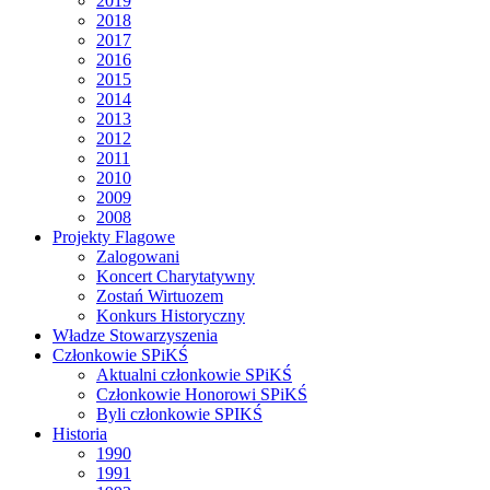
2019
2018
2017
2016
2015
2014
2013
2012
2011
2010
2009
2008
Projekty Flagowe
Zalogowani
Koncert Charytatywny
Zostań Wirtuozem
Konkurs Historyczny
Władze Stowarzyszenia
Członkowie SPiKŚ
Aktualni członkowie SPiKŚ
Członkowie Honorowi SPiKŚ
Byli członkowie SPIKŚ
Historia
1990
1991