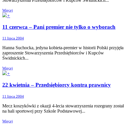
Stowarzyszenia Przedsiębiorców i Kupców Świdnickich...
Więcej
+
11 czerwca – Pani premier nie tylko o wyborach
11 lipca 2004
Hanna Suchocka, jedyna kobieta-premier w historii Polski przyjęła
zaproszenie Stowarzyszenia Przedsiębiorców i Kupców
Świdnickich...
Więcej
+
22 kwietnia – Przedsiębiorcy kontra prawnicy
11 lipca 2004
Mecz koszykówki z okazji 4-lecia stowarzyszenia rozegrany został
na hali sportowej przy Szkole Podstawowej...
Więcej