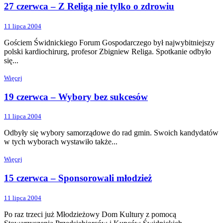
27 czerwca – Z Religą nie tylko o zdrowiu
11 lipca 2004
Gościem Świdnickiego Forum Gospodarczego był najwybitniejszy
polski kardiochirurg, profesor Zbigniew Religa. Spotkanie odbyło
się...
Więcej
19 czerwca – Wybory bez sukcesów
11 lipca 2004
Odbyły się wybory samorządowe do rad gmin. Swoich kandydatów
w tych wyborach wystawiło także...
Więcej
15 czerwca – Sponsorowali młodzież
11 lipca 2004
Po raz trzeci już Młodzieżowy Dom Kultury z pomocą