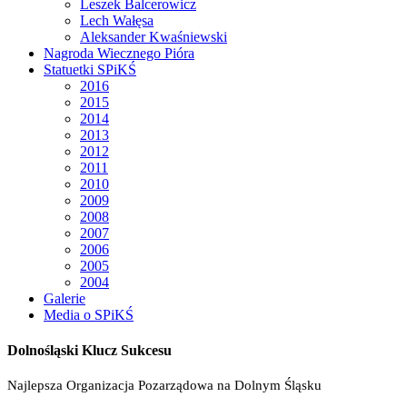
Leszek Balcerowicz
Lech Wałęsa
Aleksander Kwaśniewski
Nagroda Wiecznego Pióra
Statuetki SPiKŚ
2016
2015
2014
2013
2012
2011
2010
2009
2008
2007
2006
2005
2004
Galerie
Media o SPiKŚ
Dolnośląski Klucz Sukcesu
Najlepsza Organizacja Pozarządowa na Dolnym Śląsku