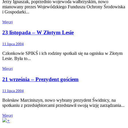
Jerzy Ignaszak, poprzednio wojewoda wałbrzyskim, nowo
mianowany prezes Wojewódzkiego Funduszu Ochrony Środowiska
i Gospodarki...
Więcej
23 listopada – W Złotym Lesie
11 lipca 2004
Członkowie SPIKŚ i ich rodziny spotkali się na ognisku w Złotym
Lesie. Była to...
Więcej
21 września – Prezydent gościem
11 lipca 2004
Bolesław Marciniszyn, nowo wybrany prezydent Świdnicy, na
spotkaniu z przedsiębiorcami przedstawił swoją wizję zarządzania...
Więcej
+