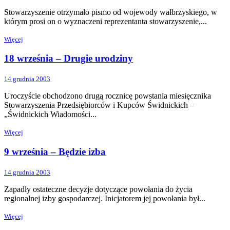
Stowarzyszenie otrzymało pismo od wojewody wałbrzyskiego, w
którym prosi on o wyznaczeni reprezentanta stowarzyszenie,...
Więcej
18 września – Drugie urodziny
14 grudnia 2003
Uroczyście obchodzono drugą rocznicę powstania miesięcznika
Stowarzyszenia Przedsiębiorców i Kupców Świdnickich –
„Świdnickich Wiadomości...
Więcej
9 września – Będzie izba
14 grudnia 2003
Zapadły ostateczne decyzje dotyczące powołania do życia
regionalnej izby gospodarczej. Inicjatorem jej powołania był...
Więcej