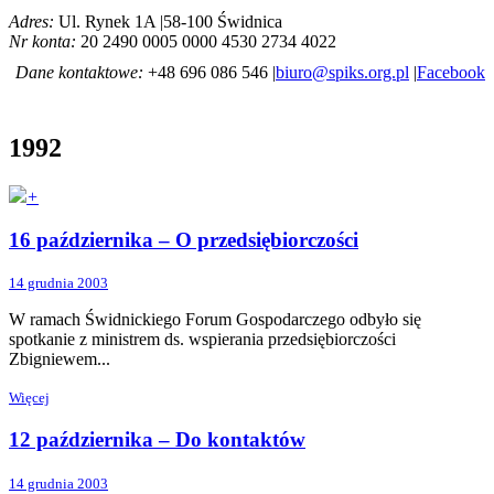
Adres:
Ul. Rynek 1A |58-100 Świdnica
Nr konta:
20 2490 0005 0000 4530 2734 4022
Dane kontaktowe:
+48 696 086 546 |
biuro@spiks.org.pl
|
Facebook
1992
+
16 października – O przedsiębiorczości
14 grudnia 2003
W ramach Świdnickiego Forum Gospodarczego odbyło się
spotkanie z ministrem ds. wspierania przedsiębiorczości
Zbigniewem...
Więcej
12 października – Do kontaktów
14 grudnia 2003