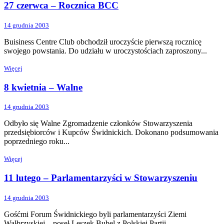
27 czerwca – Rocznica BCC
14 grudnia 2003
Buisiness Centre Club obchodził uroczyście pierwszą rocznicę
swojego powstania. Do udziału w uroczystościach zaproszony...
Więcej
8 kwietnia – Walne
14 grudnia 2003
Odbyło się Walne Zgromadzenie członków Stowarzyszenia
przedsiębiorców i Kupców Świdnickich. Dokonano podsumowania
poprzedniego roku...
Więcej
11 lutego – Parlamentarzyści w Stowarzyszeniu
14 grudnia 2003
Gośćmi Forum Świdnickiego byli parlamentarzyści Ziemi
Wałbrzyskiej – poseł Leszek Bubel z Polskiej Partii...