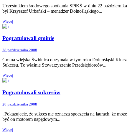
Uczestnikiem środowego spotkania SPiKŚ w dniu 22 października
był Krzysztof Urbański – menadżer Dolnośląskiego...
Więcej
+
Pogratulowali gminie
28 października 2008
Gmina wiejska Świdnica otrzymała w tym roku Dolnośląski Klucz
Sukcesu. To właśnie Stowarzyszenie Przedsiębiorców...
Więcej
+
Pogratulowali sukcesów
28 października 2008
„Pokazujecie, że sukces nie oznacza spoczęcia na laurach, że może
być on motorem napędowym...
Więcej