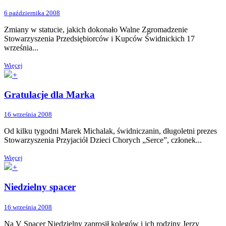
6 października 2008
Zmiany w statucie, jakich dokonało Walne Zgromadzenie
Stowarzyszenia Przedsiębiorców i Kupców Świdnickich 17
września...
Więcej
+
Gratulacje dla Marka
16 września 2008
Od kilku tygodni Marek Michalak, świdniczanin, długoletni prezes
Stowarzyszenia Przyjaciół Dzieci Chorych „Serce”, członek...
Więcej
+
Niedzielny spacer
16 września 2008
Na V Spacer Niedzielny zaprosił kolegów i ich rodziny Jerzy