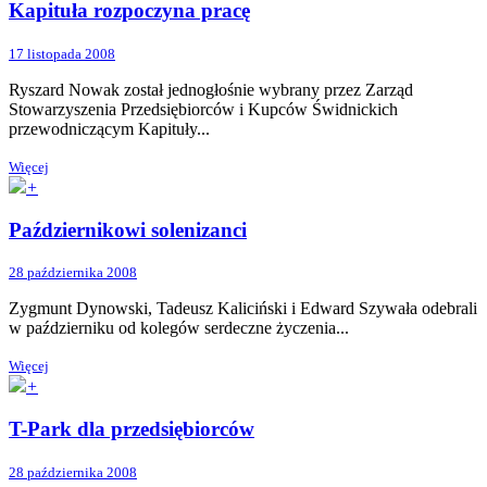
Kapituła rozpoczyna pracę
17 listopada 2008
Ryszard Nowak został jednogłośnie wybrany przez Zarząd
Stowarzyszenia Przedsiębiorców i Kupców Świdnickich
przewodniczącym Kapituły...
Więcej
+
Październikowi solenizanci
28 października 2008
Zygmunt Dynowski, Tadeusz Kaliciński i Edward Szywała odebrali
w październiku od kolegów serdeczne życzenia...
Więcej
+
T-Park dla przedsiębiorców
28 października 2008