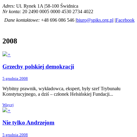
Adres:
Ul. Rynek 1A |58-100 Świdnica
Nr konta:
20 2490 0005 0000 4530 2734 4022
Dane kontaktowe:
+48 696 086 546 |
biuro@spiks.org.pl
|
Facebook
2008
+
Grzechy polskiej demokracji
5 grudnia 2008
Wybitny prawnik, wykładowca, ekspert, były szef Trybunału
Konstytucyjnego, a dziś – członek Helsińskiej Fundacji...
Więcej
+
Nie tylko Andrzejom
5 grudnia 2008