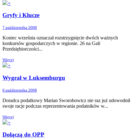
+
Gryfy i Klucze
7 października 2008
Koniec września oznaczał rozstrzygnięcie dwóch ważnych
konkursów gospodarczych w regionie. 26 na Gali
Przedsiębiorczości...
Więcej
+
Wygrał w Luksemburgu
6 października 2008
Doradca podatkowy Marian Sworobowicz nie raz już udowodnił
swoje racje podczas reprezentowania podatników w...
Więcej
+
Dołączą do OPP