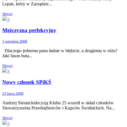
Lepak, który w Zarządzie...
Więcej
+
Mężczyzna perfekcyjny
1 września 2008
Dlaczego jednemu panu ładnie w błękicie, a drugiemu w różu?
Jaki fason buta...
Więcej
+
Nowy członek SPiKŚ
25 lipca 2008
Andrzej Siennickidecyzją Klubu 25 wszedł w skład członków
Stowarzyszenia Przedsiębiorców i Kupców Świdnickich. Na...
Więcej
+