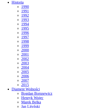
Historia
1990
1991
1992
1993
1994
1995
1996
1997
1998
1999
2000
2001
2002
2003
2004
2005
2006
2007
2015
Diament Wolności
Bogdan Borusewicz
Henryk Wujec
Marek Belka
Jan Lityński