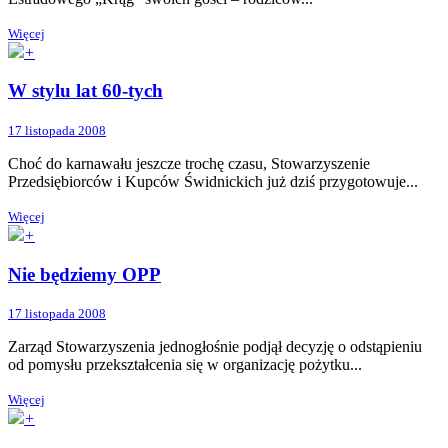
Więcej
+
W stylu lat 60-tych
17 listopada 2008
Choć do karnawału jeszcze trochę czasu, Stowarzyszenie
Przedsiębiorców i Kupców Świdnickich już dziś przygotowuje...
Więcej
+
Nie będziemy OPP
17 listopada 2008
Zarząd Stowarzyszenia jednogłośnie podjął decyzję o odstąpieniu
od pomysłu przekształcenia się w organizację pożytku...
Więcej
+