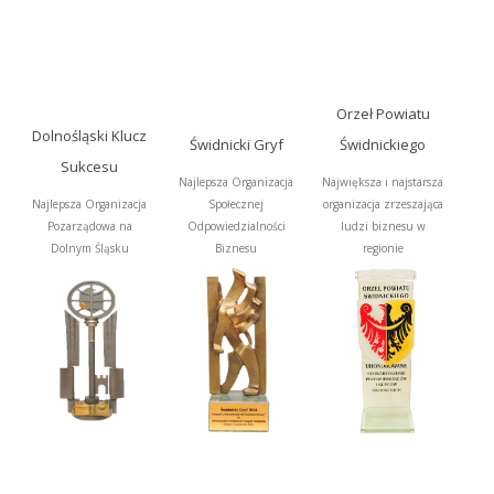
Orzeł Powiatu
Dolnośląski Klucz
Świdnicki Gryf
Świdnickiego
Sukcesu
Najlepsza Organizacja
Największa i najstarsza
Najlepsza Organizacja
Społecznej
organizacja zrzeszająca
Pozarządowa na
Odpowiedzialności
ludzi biznesu w
Dolnym Śląsku
Biznesu
regionie