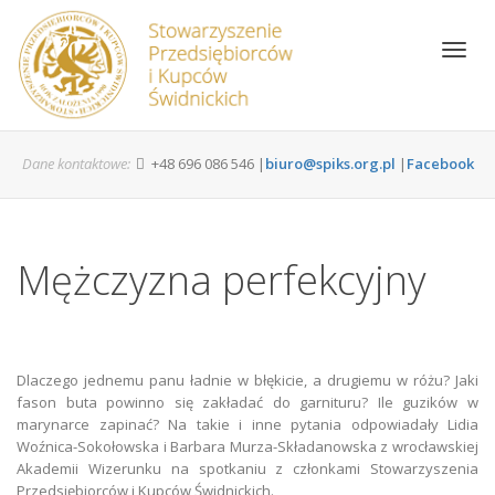
Toggl
navig
Dane kontaktowe:
+48 696 086 546 |
biuro@spiks.org.pl
|
Facebook
Mężczyzna perfekcyjny
Dlaczego jednemu panu ładnie w błękicie, a drugiemu w różu? Jaki
fason buta powinno się zakładać do garnituru? Ile guzików w
marynarce zapinać? Na takie i inne pytania odpowiadały Lidia
Woźnica-Sokołowska i Barbara Murza-Składanowska z wrocławskiej
Akademii Wizerunku na spotkaniu z członkami Stowarzyszenia
Przedsiębiorców i Kupców Świdnickich.