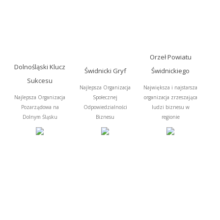
Orzeł Powiatu
Dolnośląski Klucz
Świdnicki Gryf
Świdnickiego
Sukcesu
Najlepsza Organizacja
Największa i najstarsza
Najlepsza Organizacja
Społecznej
organizacja zrzeszająca
Pozarządowa na
Odpowiedzialności
ludzi biznesu w
Dolnym Śląsku
Biznesu
regionie