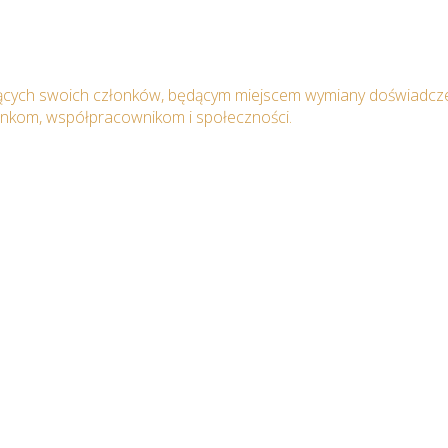
ących swoich członków, będącym miejscem wymiany doświadcze
onkom, współpracownikom i społeczności.