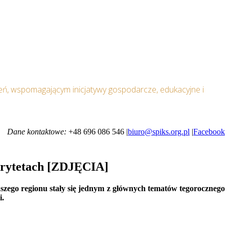
ń, wspomagającym inicjatywy gospodarcze, edukacyjne i
Dane kontaktowe:
+48 696 086 546 |
biuro@spiks.org.pl
|
Facebook
iorytetach [ZDJĘCIA]
aszego regionu stały się jednym z głównych tematów tegorocznego
i.