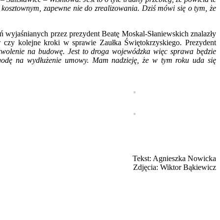
m kosztownym, zapewne nie do zrealizowania. Dziś mówi się o tym, że
eń wyjaśnianych przez prezydent Beatę Moskal-Słaniewskich znalazły
 czy kolejne kroki w sprawie Zaułka Świętokrzyskiego. Prezydent
wolenie na budowę. Jest to droga wojewódzka więc sprawa będzie
godę na wydłużenie umowy. Mam nadzieję, że w tym roku uda się
Tekst: Agnieszka Nowicka
Zdjęcia: Wiktor Bąkiewicz