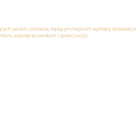
ących swoich członków, będącym miejscem wymiany doświadcze
onkom, współpracownikom i społeczności.