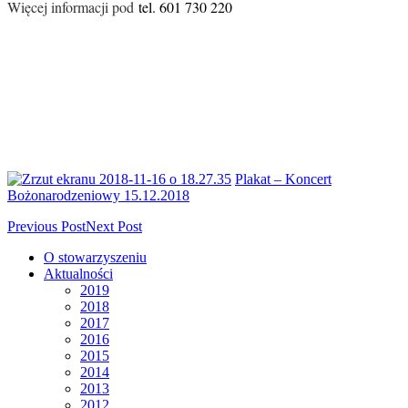
Więcej informacji pod
tel. 601 730 220
Plakat – Koncert
Bożonarodzeniowy 15.12.2018
Previous Post
Next Post
O stowarzyszeniu
Aktualności
2019
2018
2017
2016
2015
2014
2013
2012