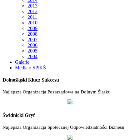
2014
2013
2012
2011
2010
2009
2008
2007
2006
2005
2004
Galerie
Media o SPiKŚ
Dolnośląski Klucz Sukcesu
Najlepsza Organizacja Pozarządowa na Dolnym Śląsku
Świdnicki Gryf
Najlepsza Organizacja Społecznej Odpowiedzialności Biznesu