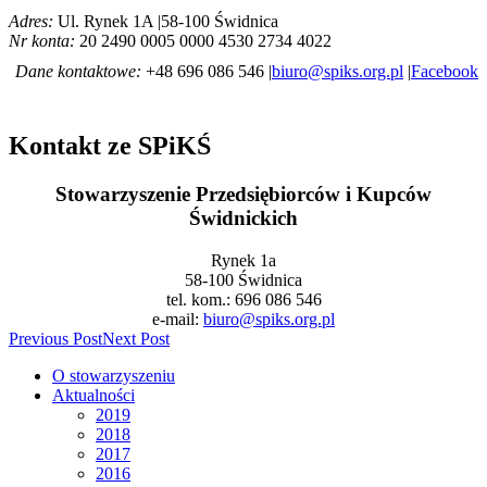
Adres:
Ul. Rynek 1A |58-100 Świdnica
Nr konta:
20 2490 0005 0000 4530 2734 4022
Dane kontaktowe:
+48 696 086 546 |
biuro@spiks.org.pl
|
Facebook
Kontakt ze SPiKŚ
Stowarzyszenie Przedsiębiorców i Kupców
Świdnickich
Rynek 1a
58-100 Świdnica
tel. kom.: 696 086 546
e-mail:
biuro@spiks.org.pl
Previous Post
Next Post
O stowarzyszeniu
Aktualności
2019
2018
2017
2016