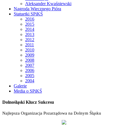
Aleksander Kwaśniewski
Nagroda Wiecznego Pióra
Statuetki SPiKŚ
2016
2015
2014
2013
2012
2011
2010
2009
2008
2007
2006
2005
2004
Galerie
Media o SPiKŚ
Dolnośląski Klucz Sukcesu
Najlepsza Organizacja Pozarządowa na Dolnym Śląsku