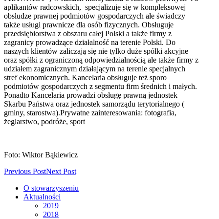
aplikantów radcowskich, specjalizuje się w kompleksowej
obsłudze prawnej podmiotów gospodarczych ale świadczy
także usługi prawnicze dla osób fizycznych. Obsługuje
przedsiębiorstwa z obszaru całej Polski a także firmy z
zagranicy prowadzące działalność na terenie Polski. Do
naszych klientów zaliczają się nie tylko duże spółki akcyjne
oraz spółki z ograniczoną odpowiedzialnością ale także firmy z
udziałem zagranicznym działającym na terenie specjalnych
stref ekonomicznych. Kancelaria obsługuje też sporo
podmiotów gospodarczych z segmentu firm średnich i małych.
Ponadto Kancelaria prowadzi obsługę prawną jednostek
Skarbu Państwa oraz jednostek samorządu terytorialnego (
gminy, starostwa).Prywatne zainteresowania: fotografia,
żeglarstwo, podróże, sport
Foto: Wiktor Bąkiewicz
Previous Post
Next Post
O stowarzyszeniu
Aktualności
2019
2018