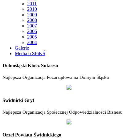
2011
2010
2009
2008
2007
2006
2005
2004
Galerie
Media o SPiKŚ
Dolnośląski Klucz Sukcesu
Najlepsza Organizacja Pozarządowa na Dolnym Śląsku
Świdnicki Gryf
Najlepsza Organizacja Społecznej Odpowiedzialności Biznesu
Orzeł Powiatu Świdnickiego