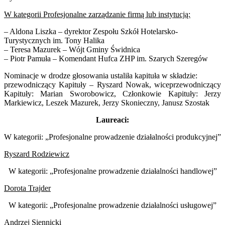
W kategorii Profesjonalne zarządzanie firmą lub instytucją:
– Aldona Liszka – dyrektor Zespołu Szkół Hotelarsko-
Turystycznych im. Tony Halika
– Teresa Mazurek – Wójt Gminy Świdnica
– Piotr Pamuła – Komendant Hufca ZHP im. Szarych Szeregów
Nominacje w drodze głosowania ustaliła kapituła w składzie:
przewodniczący Kapituły – Ryszard Nowak, wiceprzewodniczący
Kapituły: Marian Sworobowicz, Członkowie Kapituły: Jerzy
Markiewicz, Leszek Mazurek, Jerzy Skonieczny, Janusz Szostak
Laureaci:
W kategorii: „Profesjonalne prowadzenie działalności produkcyjnej”
Ryszard Rodziewicz
W kategorii: „Profesjonalne prowadzenie działalności handlowej”
Dorota Trajder
W kategorii: „Profesjonalne prowadzenie działalności usługowej”
Andrzej Siennicki