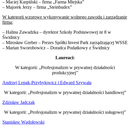
– Maciej Karpiński – firma „Farma Miejska”
– Majorek Jerzy – firma „Steinbudex”
W kategorii wzorowe wykonywanie wolnego zawodu i zarządzanie
firmą:
– Halina Zawadzka – dyrektor Szkoły Podstawowej nr 8 w
Świdnicy
– Mirosław Greber – Prezes Spółki Invest Park zarządzającej WSSE
– Marian Sworobowicz – Doradca Podatkowy z Świdnicy
Laureaci:
W kategorii: „Profesjonalizm w prywatnej działalności
produkcyjnej”
Andrzej Lepak-Przybyłowicz i Edward Szywała
W kategorii: „Profesjonalizm w prywatnej działalności handlowej”
Zdzisław Jadczak
W kategorii: „Profesjonalizm w prywatnej działalności usługowej”
Stanisław Wądołowski