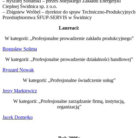
– Ryszard Sobański – prezes Miejskiego Zakładu Energetyki
Cieplnej Świdnica sp. z o.o.
– Zbigniew Wróbel – dyrektor do spraw Techniczno-Produkcyjnych
Przedsiębiorstwa ŚFUP-SERVIS w Świdnicy
Laureaci:
W kategorii: „Profesjonalne prowadzenie zakładu produkcyjnego”
Bogusław Solima
W kategorii: „Profesjonalne prowadzenie działalności handlowej”
Ryszard Nowak
W kategorii: „Profesjonalne świadczenie usług”
Jerzy Markiewicz
W kategorii: „Profesjonalne zarządzanie firmą, instytucją,
organizacją”
Jacek Domejko