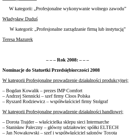
W kategorii: „Profesjonalne wykonywanie wolnego zawodu”
Władysław Duduś
W kategorii: „Profesjonalne zarządzanie firmą lub instytucją”
Teresa Mazurek
– – – Rok 2008: – – –
Nominacje do Statuetki Przedsiębiorczości 2008
W kategorii Profesjonalne prowadzenie działalności produkcyjnej:
– Bogdan Kowalik – prezes IMP Comfort
– Andrzej Siennicki – szef firmy Cloos Polska
– Ryszard Rodziewicz – współwłaściciel firmy Stolgraf
W kategorii Profesjonalne prowadzenie działalności handlowej:
– Dorota Trajder – właścicielka sklepu sieci Intermarche
– Stanisław Paleczny – główny udziałowiec spółki ELTECH
– Jan Nowakowski – szef i współwłaściciel salonów Toyota