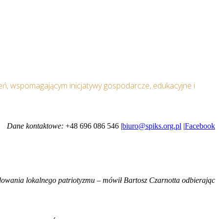
ń, wspomagającym inicjatywy gospodarcze, edukacyjne i
Dane kontaktowe:
+48 696 086 546 |
biuro@spiks.org.pl
|
Facebook
budowania lokalnego patriotyzmu – mówił Bartosz Czarnotta odbierając