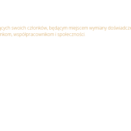
ących swoich członków, będącym miejscem wymiany doświadcze
onkom, współpracownikom i społeczności.