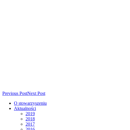
Previous Post
Next Post
O stowarzyszeniu
Aktualności
2019
2018
2017
2016