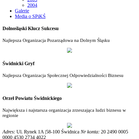
2004
Galerie
Media o SPiKŚ
Dolnośląski Klucz Sukcesu
Najlepsza Organizacja Pozarządowa na Dolnym Śląsku
Świdnicki Gryf
Najlepsza Organizacja Społecznej Odpowiedzialności Biznesu
Orzeł Powiatu Świdnickiego
Największa i najstarsza organizacja zrzeszająca ludzi biznesu w
regionie
Adres:
Ul. Rynek 1A |58-100 Świdnica
Nr konta:
20 2490 0005
0000 4530 2734 4022