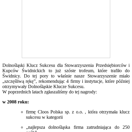
Dolnośląski Klucz Sukcesu dla Stowarzyszenia Przedsiębiorców i
Kupców Świdnickich to już szóste trofeum, które trafiło do
Świdnicy. Do tej pory to właśnie nasze Stowarzyszenie miało
„szczęśliwą rękę”, rekomendując 4 firmy i instytucje, które później
otrzymywały Dolnośląskie Klucze Sukcesu.
W poprzednich latach zgłaszaliśmy do tej nagrody:
w 2008 roku:
firmę Cloos Polska sp. z o.o. , która otrzymała klucz
sukcesu w kategorii
„najlepsza dolnośląska firma zatrudniająca do 250