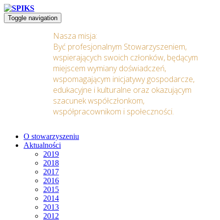
Toggle navigation
Nasza misja:
Być profesjonalnym Stowarzyszeniem,
wspierających swoich członków, będącym
miejscem wymiany doświadczeń,
wspomagającym inicjatywy gospodarcze,
edukacyjne i kulturalne oraz okazującym
szacunek współczłonkom,
współpracownikom i społeczności.
O stowarzyszeniu
Aktualności
2019
2018
2017
2016
2015
2014
2013
2012