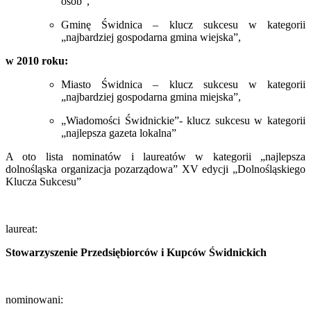
osób”,
Gminę Świdnica – klucz sukcesu w kategorii
„najbardziej gospodarna gmina wiejska”,
w 2010 roku:
Miasto Świdnica – klucz sukcesu w kategorii
„najbardziej gospodarna gmina miejska”,
„Wiadomości Świdnickie”- klucz sukcesu w kategorii
„najlepsza gazeta lokalna”
A oto lista nominatów i laureatów w kategorii „najlepsza
dolnośląska organizacja pozarządowa” XV edycji „Dolnośląskiego
Klucza Sukcesu”
laureat:
Stowarzyszenie Przedsiębiorców i Kupców Świdnickich
nominowani: