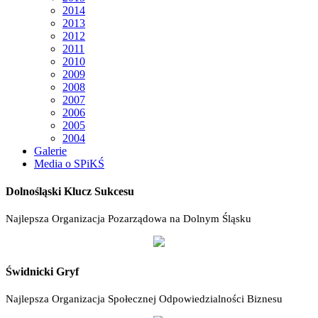
2014
2013
2012
2011
2010
2009
2008
2007
2006
2005
2004
Galerie
Media o SPiKŚ
Dolnośląski Klucz Sukcesu
Najlepsza Organizacja Pozarządowa na Dolnym Śląsku
Świdnicki Gryf
Najlepsza Organizacja Społecznej Odpowiedzialności Biznesu