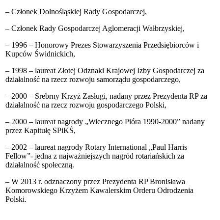
– Członek Dolnośląskiej Rady Gospodarczej,
– Członek Rady Gospodarczej Aglomeracji Wałbrzyskiej,
– 1996 – Honorowy Prezes Stowarzyszenia Przedsiębiorców i
Kupców Świdnickich,
– 1998 – laureat Złotej Odznaki Krajowej Izby Gospodarczej za
działalność na rzecz rozwoju samorządu gospodarczego,
– 2000 – Srebrny Krzyż Zasługi, nadany przez Prezydenta RP za
działalność na rzecz rozwoju gospodarczego Polski,
– 2000 – laureat nagrody „Wiecznego Pióra 1990-2000” nadany
przez Kapitułę SPiKŚ,
– 2002 – laureat nagrody Rotary International „Paul Harris
Fellow”- jedna z najważniejszych nagród rotariańskich za
działalność społeczną.
– W 2013 r. odznaczony przez Prezydenta RP Bronisława
Komorowskiego Krzyżem Kawalerskim Orderu Odrodzenia
Polski.