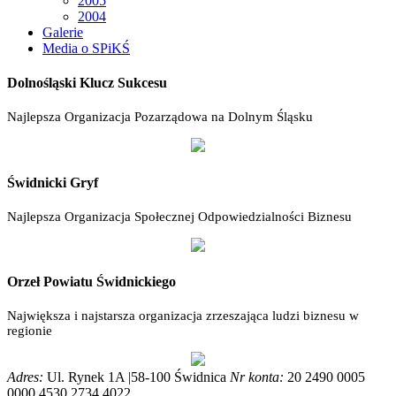
2005
2004
Galerie
Media o SPiKŚ
Dolnośląski Klucz Sukcesu
Najlepsza Organizacja Pozarządowa na Dolnym Śląsku
Świdnicki Gryf
Najlepsza Organizacja Społecznej Odpowiedzialności Biznesu
Orzeł Powiatu Świdnickiego
Największa i najstarsza organizacja zrzeszająca ludzi biznesu w
regionie
Adres:
Ul. Rynek 1A |58-100 Świdnica
Nr konta:
20 2490 0005
0000 4530 2734 4022