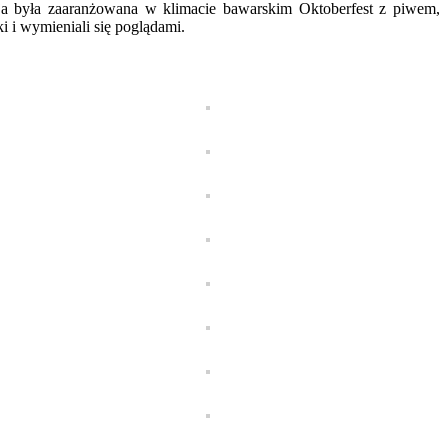
a była zaaranżowana w klimacie bawarskim Oktoberfest z piwem,
i i wymieniali się poglądami.