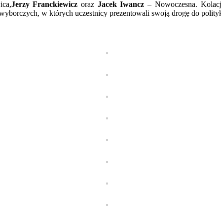
ica,
Jerzy Franckiewicz
oraz
Jacek Iwancz
– Nowoczesna. Kolacj
wyborczych, w których uczestnicy prezentowali swoją drogę do polityk