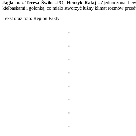
Jagła
oraz
Teresa Świło –
PO,
Henryk Rataj –
Zjednoczona Lew
kiełbaskami i golonką, co miało stworzyć luźny klimat rozmów przed
Tekst oraz foto: Region Fakty