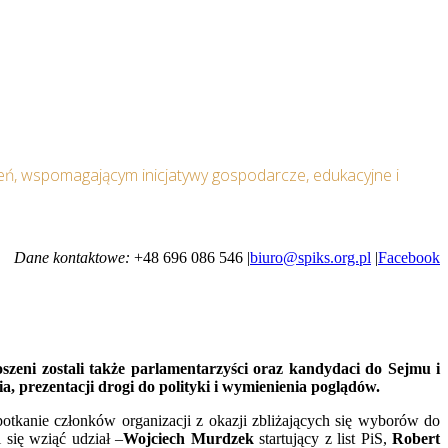
ń, wspomagającym inicjatywy gospodarcze, edukacyjne i
Dane kontaktowe:
+48 696 086 546 |
biuro@spiks.org.pl
|
Facebook
eni zostali także parlamentarzyści oraz kandydaci do Sejmu i
 prezentacji drogi do polityki i wymienienia poglądów.
otkanie członków organizacji z okazji zbliżających się wyborów do
 się wziąć udział –
Wojciech Murdzek
startujący z list PiS,
Robert