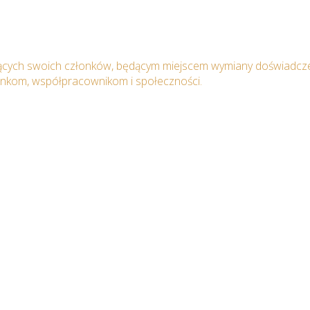
ących swoich członków, będącym miejscem wymiany doświadcze
onkom, współpracownikom i społeczności.