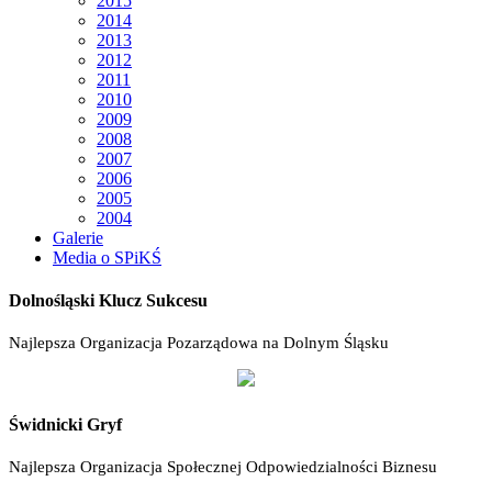
2015
2014
2013
2012
2011
2010
2009
2008
2007
2006
2005
2004
Galerie
Media o SPiKŚ
Dolnośląski Klucz Sukcesu
Najlepsza Organizacja Pozarządowa na Dolnym Śląsku
Świdnicki Gryf
Najlepsza Organizacja Społecznej Odpowiedzialności Biznesu