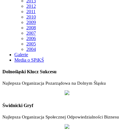
2013
2012
2011
2010
2009
2008
2007
2006
2005
2004
Galerie
Media o SPiKŚ
Dolnośląski Klucz Sukcesu
Najlepsza Organizacja Pozarządowa na Dolnym Śląsku
Świdnicki Gryf
Najlepsza Organizacja Społecznej Odpowiedzialności Biznesu