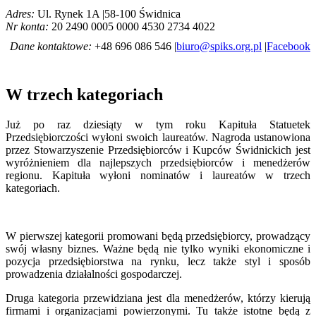
Adres:
Ul. Rynek 1A |58-100 Świdnica
Nr konta:
20 2490 0005 0000 4530 2734 4022
Dane kontaktowe:
+48 696 086 546 |
biuro@spiks.org.pl
|
Facebook
W trzech kategoriach
Już po raz dziesiąty w tym roku Kapituła Statuetek
Przedsiębiorczości wyłoni swoich laureatów. Nagroda ustanowiona
przez Stowarzyszenie Przedsiębiorców i Kupców Świdnickich jest
wyróżnieniem dla najlepszych przedsiębiorców i menedżerów
regionu. Kapituła wyłoni nominatów i laureatów w trzech
kategoriach.
W pierwszej kategorii promowani będą przedsiębiorcy, prowadzący
swój własny biznes. Ważne będą nie tylko wyniki ekonomiczne i
pozycja przedsiębiorstwa na rynku, lecz także styl i sposób
prowadzenia działalności gospodarczej.
Druga kategoria przewidziana jest dla menedżerów, którzy kierują
firmami i organizacjami powierzonymi. Tu także istotne będą z